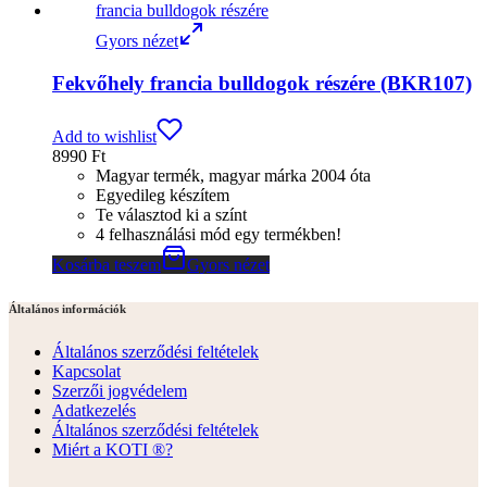
Gyors nézet
Fekvőhely francia bulldogok részére (BKR107)
Add to wishlist
8990
Ft
Magyar termék, magyar márka 2004 óta
Egyedileg készítem
Te választod ki a színt
4 felhasználási mód egy termékben!
Kosárba teszem
Gyors nézet
Általános információk
Általános szerződési feltételek
Kapcsolat
Szerzői jogvédelem
Adatkezelés
Általános szerződési feltételek
Miért a KOTI ®?