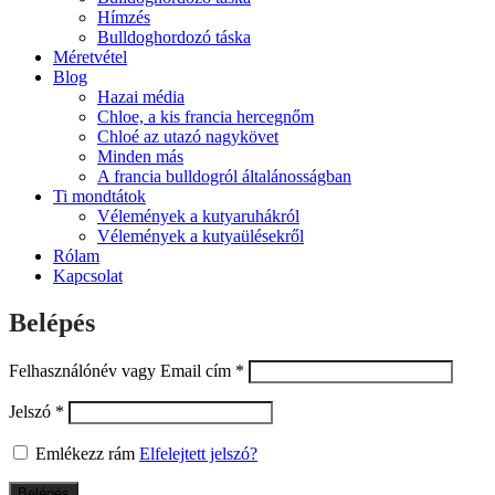
Hímzés
Bulldoghordozó táska
Méretvétel
Blog
Hazai média
Chloe, a kis francia hercegnőm
Chloé az utazó nagykövet
Minden más
A francia bulldogról általánosságban
Ti mondtátok
Vélemények a kutyaruhákról
Vélemények a kutyaülésekről
Rólam
Kapcsolat
Belépés
Felhasználónév vagy Email cím
*
Jelszó
*
Emlékezz rám
Elfelejtett jelszó?
Belépés