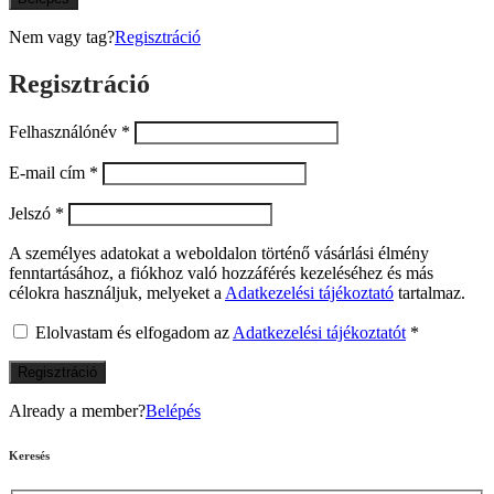
Nem vagy tag?
Regisztráció
Regisztráció
Felhasználónév
*
E-mail cím
*
Jelszó
*
A személyes adatokat a weboldalon történő vásárlási élmény
fenntartásához, a fiókhoz való hozzáférés kezeléséhez és más
célokra használjuk, melyeket a
Adatkezelési tájékoztató
tartalmaz.
Elolvastam és elfogadom az
Adatkezelési tájékoztatót
*
Regisztráció
Already a member?
Belépés
Keresés