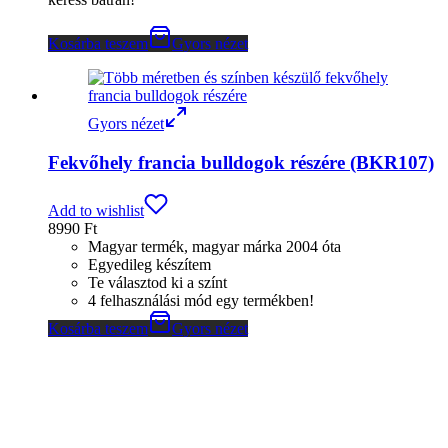
Kosárba teszem
Gyors nézet
Gyors nézet
Fekvőhely francia bulldogok részére (BKR107)
Add to wishlist
8990
Ft
Magyar termék, magyar márka 2004 óta
Egyedileg készítem
Te választod ki a színt
4 felhasználási mód egy termékben!
Kosárba teszem
Gyors nézet