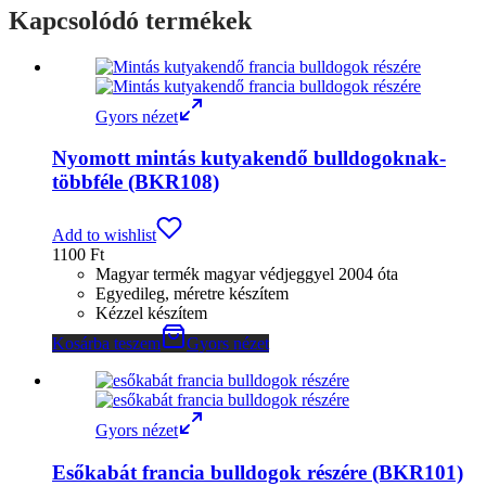
Kapcsolódó termékek
Gyors nézet
Nyomott mintás kutyakendő bulldogoknak-
többféle (BKR108)
Add to wishlist
1100
Ft
Magyar termék magyar védjeggyel 2004 óta
Egyedileg, méretre készítem
Kézzel készítem
Kosárba teszem
Gyors nézet
Gyors nézet
Esőkabát francia bulldogok részére (BKR101)