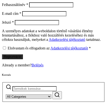
Felhasználónév
*
E-mail cím
*
Jelszó
*
A személyes adatokat a weboldalon történő vásárlási élmény
fenntartásához, a fiókhoz való hozzáférés kezeléséhez és más
célokra használjuk, melyeket a
Adatkezelési tájékoztató
tartalmaz.
Elolvastam és elfogadom az
Adatkezelési tájékoztatót
*
Regisztráció
Already a member?
Belépés
Keresés
Keresés
a
következőre: