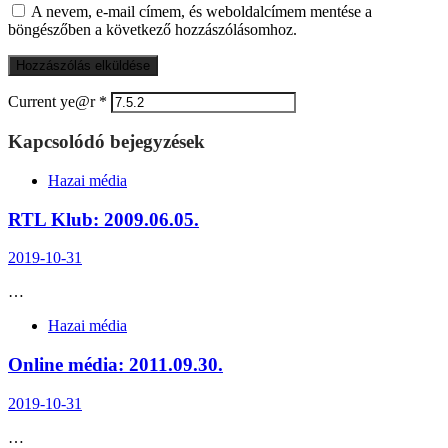
A nevem, e-mail címem, és weboldalcímem mentése a
böngészőben a következő hozzászólásomhoz.
Current ye@r
*
Kapcsolódó bejegyzések
Hazai média
RTL Klub: 2009.06.05.
2019-10-31
…
Hazai média
Online média: 2011.09.30.
2019-10-31
…