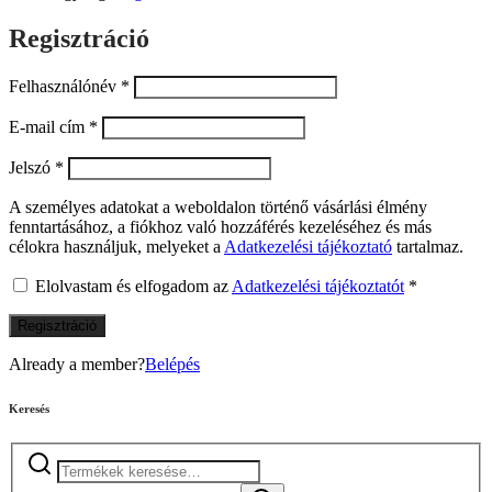
Regisztráció
Felhasználónév
*
E-mail cím
*
Jelszó
*
A személyes adatokat a weboldalon történő vásárlási élmény
fenntartásához, a fiókhoz való hozzáférés kezeléséhez és más
célokra használjuk, melyeket a
Adatkezelési tájékoztató
tartalmaz.
Elolvastam és elfogadom az
Adatkezelési tájékoztatót
*
Regisztráció
Already a member?
Belépés
Keresés
Keresés
a
következőre: