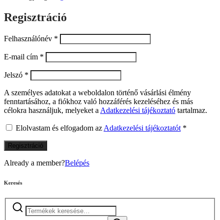
Regisztráció
Felhasználónév
*
E-mail cím
*
Jelszó
*
A személyes adatokat a weboldalon történő vásárlási élmény
fenntartásához, a fiókhoz való hozzáférés kezeléséhez és más
célokra használjuk, melyeket a
Adatkezelési tájékoztató
tartalmaz.
Elolvastam és elfogadom az
Adatkezelési tájékoztatót
*
Regisztráció
Already a member?
Belépés
Keresés
Keresés
a
következőre: