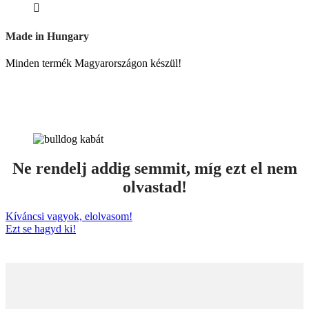
Made in Hungary
Minden termék Magyarországon készül!
Ne rendelj addig semmit, míg ezt el nem
olvastad!
Kíváncsi vagyok, elolvasom!
Ezt se hagyd ki!