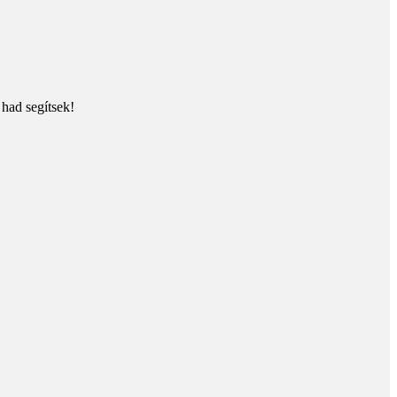
 had segítsek!