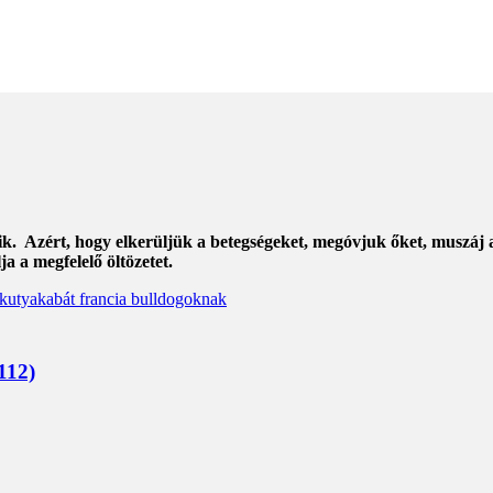
ik. Azért, hogy elkerüljük a betegségeket, megóvjuk őket, muszáj
 a megfelelő öltözetet.
112)