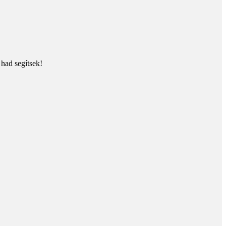
 had segítsek!