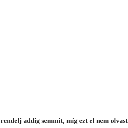
rendelj addig semmit, míg ezt el nem olvas