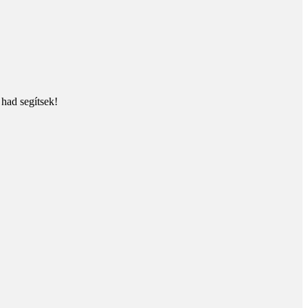
 had segítsek!