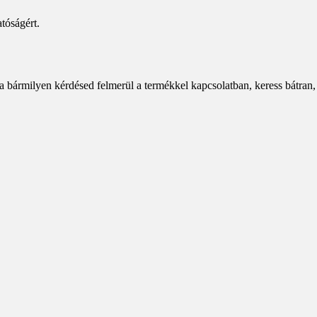
tóságért.
a bármilyen kérdésed felmerül a termékkel kapcsolatban, keress bátran,