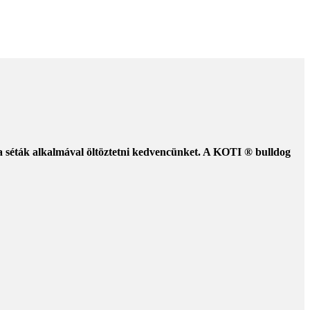
 a séták alkalmával öltöztetni kedvencünket. A KOTI ® bulldog