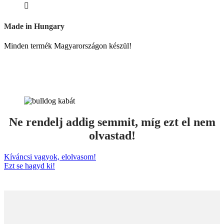
Made in Hungary
Minden termék Magyarországon készül!
Ne rendelj addig semmit, míg ezt el nem
olvastad!
Kíváncsi vagyok, elolvasom!
Ezt se hagyd ki!