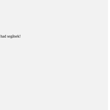
 had segítsek!