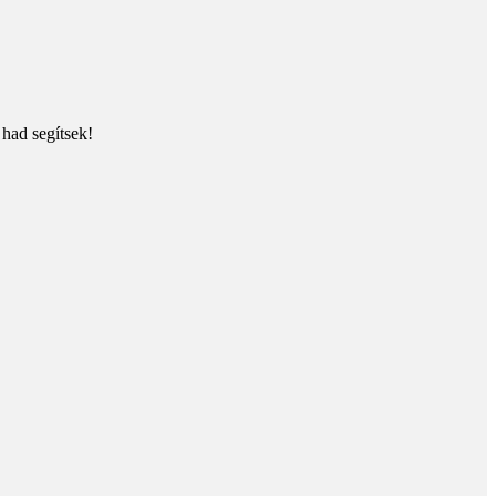
 had segítsek!