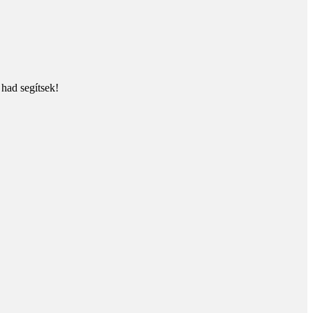
 had segítsek!