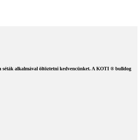
 a séták alkalmával öltöztetni kedvencünket. A KOTI ® bulldog