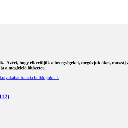
ik. Azért, hogy elkerüljük a betegségeket, megóvjuk őket, muszáj
 a megfelelő öltözetet.
112)