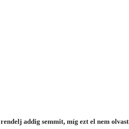
rendelj addig semmit, míg ezt el nem olvas