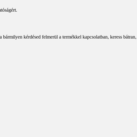
tóságért.
a bármilyen kérdésed felmerül a termékkel kapcsolatban, keress bátran,