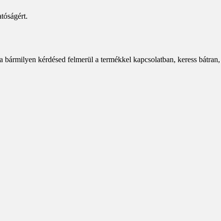
tóságért.
a bármilyen kérdésed felmerül a termékkel kapcsolatban, keress bátran,