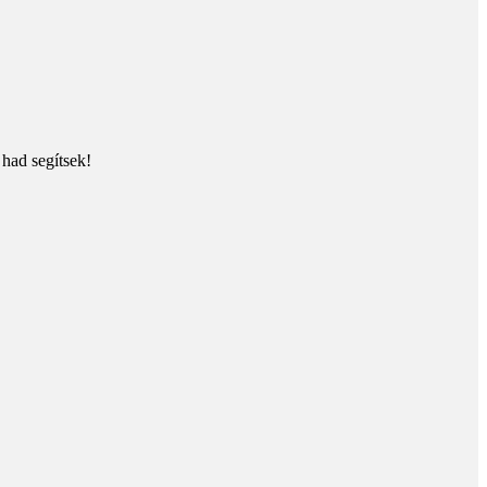
 had segítsek!