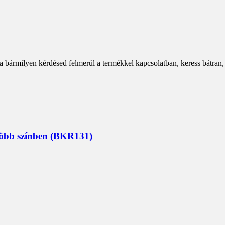
a bármilyen kérdésed felmerül a termékkel kapcsolatban, keress bátran,
 több színben (BKR131)