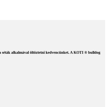
 a séták alkalmával öltöztetni kedvencünket. A KOTI ® bulldog