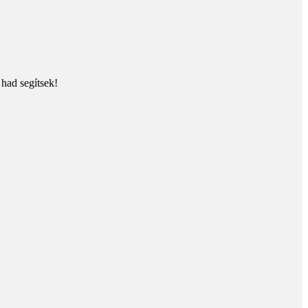
 had segítsek!