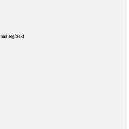
 had segítsek!