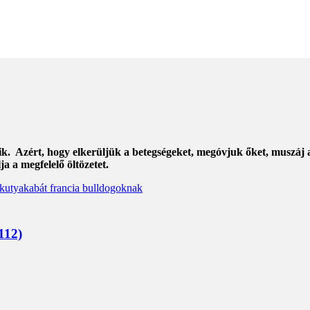
ik. Azért, hogy elkerüljük a betegségeket, megóvjuk őket, muszáj
 a megfelelő öltözetet.
112)