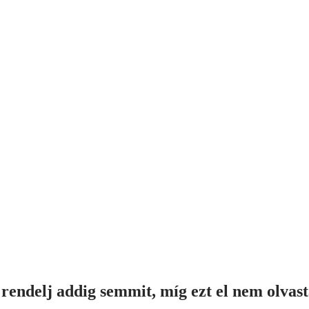
rendelj addig semmit, míg ezt el nem olvas